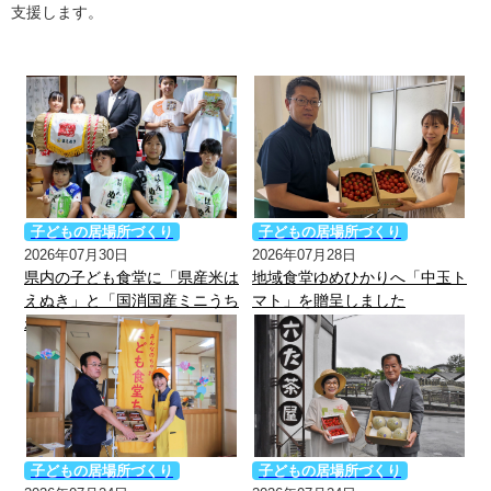
支援します。
子どもの居場所づくり
子どもの居場所づくり
2026年07月30日
2026年07月28日
県内の子ども食堂に「県産米は
地域食堂ゆめひかりへ「中玉ト
えぬき」と「国消国産ミニうち
マト」を贈呈しました
わ」等を贈呈しました
子どもの居場所づくり
子どもの居場所づくり