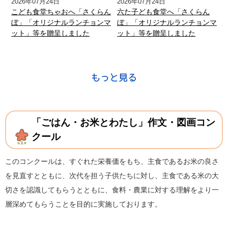
2026年07月24日
2026年07月24日
こども食堂ちゃおへ「さくらん
六た子ども食堂へ「さくらん
ぼ」「オリジナルランチョンマ
ぼ」「オリジナルランチョンマ
ット」等を贈呈しました
ット」等を贈呈しました
「ごはん・お米とわたし」作文・図画コン
クール
このコンクールは、すぐれた栄養価をもち、主食であるお米の良さ
を見直すとともに、次代を担う子供たちに対し、主食である米の大
切さを認識してもらうとともに、食料・農業に対する理解をより一
層深めてもらうことを目的に実施しております。