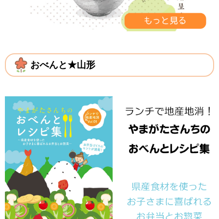
おべんと★山形