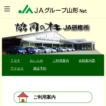
ＴＯＰ
おしらせ
ご利用案内
全館案内図
アクセス
施設予約
ご利用案内