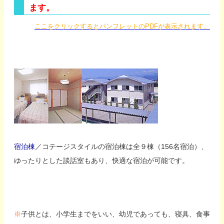
ます。
ここをクリックするとパンフレットのPDFが表示されます。
宿泊棟
／コテージスタイルの宿泊棟は全９棟（156名宿泊）、
ゆったりとした談話室もあり、快適な宿泊が可能です。
※
子供とは、小学生までをいい、幼児であっても、寝具、食事