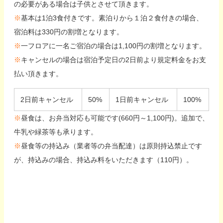
の必要がある場合は子供とさせて頂きます。
※
基本は1泊3食付きです。素泊りから１泊２食付きの場合、
宿泊料は330円の割増となります。
※
一フロアに一名ご宿泊の場合は1,100円の割増となります。
※
キャンセルの場合は宿泊予定日の2日前より規定料金をお支
払い頂きます。
2日前キャンセル
50%
1日前キャンセル
100%
※
昼食は、お弁当対応も可能です(660円～1,100円)。追加で、
牛乳や緑茶等も承ります。
※
昼食等の持込み（業者等の弁当配達）は原則持込禁止です
が、持込みの場合、持込み料をいただきます（110円）。