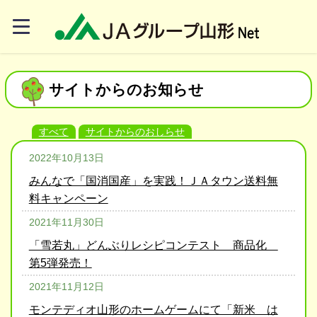
サイトからのお知らせ
すべて
サイトからのおしらせ
2022年10月13日
みんなで「国消国産」を実践！ＪＡタウン送料無
料キャンペーン
2021年11月30日
「雪若丸」どんぶりレシピコンテスト 商品化
第5弾発売！
2021年11月12日
モンテディオ山形のホームゲームにて「新米 は