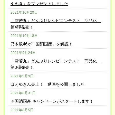
えぬき」をプレゼントしました
2021年10月29日
「雪若丸」どんぶりレシピコンテスト 商品化
第4弾発売！
2021年10月18日
乃木坂46が「国消国産」を解説！
2021年9月24日
「雪若丸」どんぶりレシピコンテスト 商品化
第3弾発売！
2021年9月9日
はえぬきん参上！ 動画を公開しました
2021年8月31日
＃国消国産 キャンペーンがスタートします！
2021年8月5日